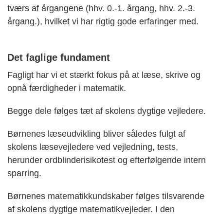
tværs af årgangene (hhv. 0.-1. årgang, hhv. 2.-3.
årgang.), hvilket vi har rigtig gode erfaringer med.
Det faglige fundament
Fagligt har vi et stærkt fokus på at læse, skrive og
opnå færdigheder i matematik.
Begge dele følges tæt af skolens dygtige vejledere.
Børnenes læseudvikling bliver således fulgt af
skolens læsevejledere ved vejledning, tests,
herunder ordblinderisikotest og efterfølgende intern
sparring.
Børnenes matematikkundskaber følges tilsvarende
af skolens dygtige matematikvejleder. I den