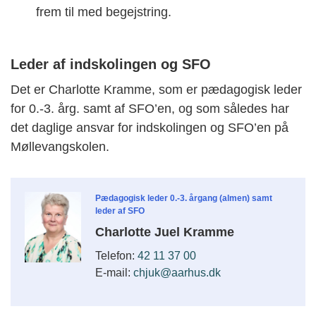
frem til med begejstring.
Leder af indskolingen og SFO
Det er Charlotte Kramme, som er pædagogisk leder
for 0.-3. årg. samt af SFO’en, og som således har
det daglige ansvar for indskolingen og SFO’en på
Møllevangskolen.
Pædagogisk leder 0.-3. årgang (almen) samt
leder af SFO
Charlotte Juel Kramme
Telefon:
42 11 37 00
E-mail:
chjuk@aarhus.dk