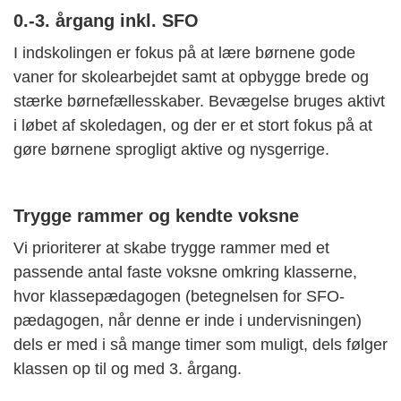
0.-3. årgang inkl. SFO
I indskolingen er fokus på at lære børnene gode
vaner for skolearbejdet samt at opbygge brede og
stærke børnefællesskaber. Bevægelse bruges aktivt
i løbet af skoledagen, og der er et stort fokus på at
gøre børnene sprogligt aktive og nysgerrige.
Trygge rammer og kendte voksne
Vi prioriterer at skabe trygge rammer med et
passende antal faste voksne omkring klasserne,
hvor klassepædagogen (betegnelsen for SFO-
pædagogen, når denne er inde i undervisningen)
dels er med i så mange timer som muligt, dels følger
klassen op til og med 3. årgang.