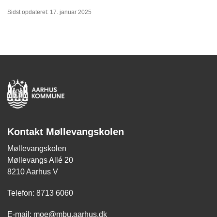
Sidst opdateret: 17. januar 2025
Kontakt Møllevangskolen
Møllevangskolen
Møllevangs Allé 20
8210 Aarhus V
Telefon: 8713 6060
E-mail:
moe@mbu.aarhus.dk