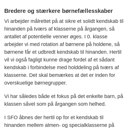
Bredere og stærkere børnefællesskaber
Vi arbejder målrettet på at sikre et solidt kendskab til
hinanden på tværs af klasserne på årgangen, så
antallet af potentielle venner øges. I 0. klasse
arbejder vi med rotation af børnene på holdene, så
børnene får et udbredt kendskab til hinanden. Hertil
vil vi også fagligt kunne drage fordel af et sådant
kendskab i forbindelse med holddeling på tværs af
klasserne. Det skal bemærkes at det er inden for
overskuelige børnegrupper.
Vi har således både et fokus på det enkelte barn, på
klassen såvel som på årgangen som helhed.
I SFO åbnes der hertil op for et kendskab til
hinanden mellem almen- og specialklasserne på