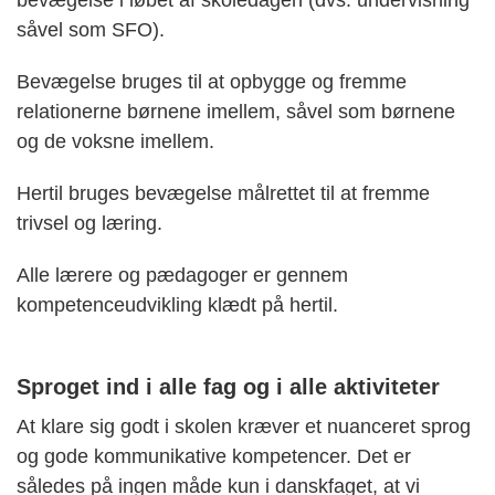
bevægelse i løbet af skoledagen (dvs. undervisning
såvel som SFO).
Bevægelse bruges til at opbygge og fremme
relationerne børnene imellem, såvel som børnene
og de voksne imellem.
Hertil bruges bevægelse målrettet til at fremme
trivsel og læring.
Alle lærere og pædagoger er gennem
kompetenceudvikling klædt på hertil.
Sproget ind i alle fag og i alle aktiviteter
At klare sig godt i skolen kræver et nuanceret sprog
og gode kommunikative kompetencer. Det er
således på ingen måde kun i danskfaget, at vi